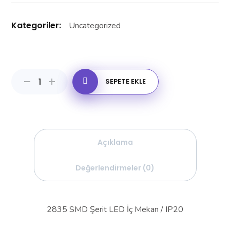
Kategoriler:
Uncategorized
SEPETE EKLE
Açıklama
Değerlendirmeler (0)
2835 SMD Şerit LED İç Mekan / IP20