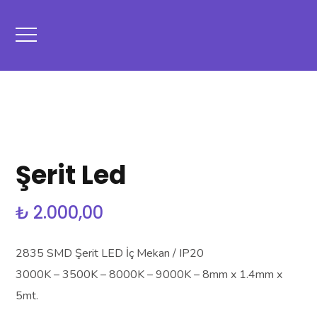
Şerit Led
₺
2.000,00
2835 SMD Şerit LED İç Mekan / IP20
3000K – 3500K – 8000K – 9000K – 8mm x 1.4mm x
5mt.