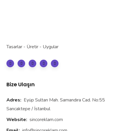
Tasarlar - Üretir - Uygular
Bize Ulaşın
Adres:
Eyüp Sultan Mah. Samandıra Cad. No:55
Sancaktepe / İstanbul
Website:
sincoreklam.com
Email:
info@sincoreklam.com