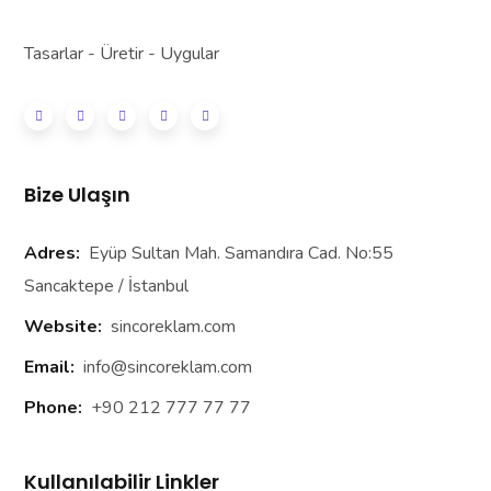
Tasarlar - Üretir - Uygular
Bize Ulaşın
Adres:
Eyüp Sultan Mah. Samandıra Cad. No:55
Sancaktepe / İstanbul
Website:
sincoreklam.com
Email:
info@sincoreklam.com
Phone:
+90 212 777 77 77
Kullanılabilir Linkler