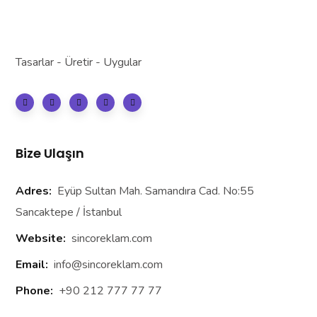
Tasarlar - Üretir - Uygular
Bize Ulaşın
Adres:
Eyüp Sultan Mah. Samandıra Cad. No:55
Sancaktepe / İstanbul
Website:
sincoreklam.com
Email:
info@sincoreklam.com
Phone:
+90 212 777 77 77