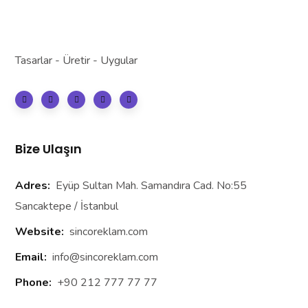
Tasarlar - Üretir - Uygular
Bize Ulaşın
Adres:
Eyüp Sultan Mah. Samandıra Cad. No:55
Sancaktepe / İstanbul
Website:
sincoreklam.com
Email:
info@sincoreklam.com
Phone:
+90 212 777 77 77